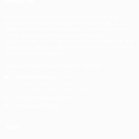
About Us
HuntsRecruitment, we specialize in connecting
talented individuals with top employers. Our
dedicated team works tirelessly to understand your
career goals and match you with the right
opportunities. With a commitment to excellence and
personalized service, we aim to make your job search
seamless and successful.
Address: 1-3 Main Street, Shotts, ML7 5EE
General/Marketing Contact:
info@huntsrecruitmentcom,
contact@huntsrecruitment.com
Customer Support Hotline:
0330 341 3435
Office Hours: 9-5PM
Jobs