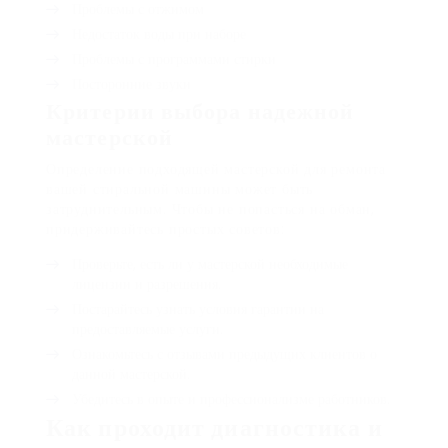
Проблемы с отжимом
Недостаток воды при наборе
Проблемы с программами стирки
Посторонние звуки
Критерии выбора надежной
мастерской
Определение подходящей мастерской для ремонта
вашей стиральной машины может быть
затруднительным. Чтобы не попасться на обман,
придерживайтесь простых советов:
Проверьте, есть ли у мастерской необходимые
лицензии и разрешения.
Постарайтесь узнать условия гарантии на
предоставляемые услуги.
Ознакомьтесь с отзывами предыдущих клиентов о
данной мастерской.
Убедитесь в опыте и профессионализме работников.
Как проходит диагностика и