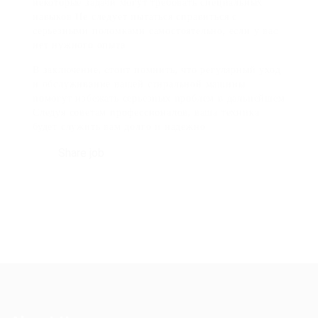
некоторые задачи могут требовать специальных
навыков Не следует пытаться справиться с
серьезными поломками самостоятельно, если у вас
нет нужного опыта
В заключение, стоит помнить, что регулярный уход
и обслуживание вашей стиральной машины
помогут избежать серьезных проблем в дальнейшем
Следуя советам профессионалов, ваша техника
будет служить вам долго и надежно
Share job