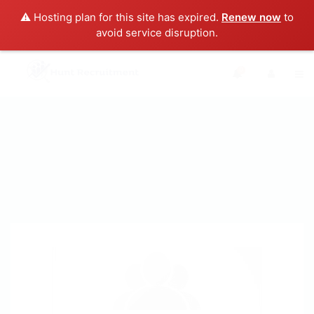
⚠️ Hosting plan for this site has expired.
Renew now
to
avoid service disruption.
0