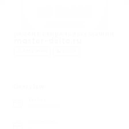
ремонт стиральных машин
master-delta.ru
Add a review
Follow
Overview
Sectors
Pharmaceutics
Posted Jobs
0