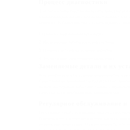
Процесс диагностики
Для того чтобы быстро получить консультацию
Квалифицированный специалист выявит прич
решения. В большинстве случаев процесс диа
Проверка подключения устройства.
Исследование работы насосной системы.
Проверка деталей на наличие дефектов.
Тестирование электронного управления.
Заменяемые детали и их уст
При необходимости замены компонентов важно
Качественные компоненты гарантируют долгов
нашей мастерской работают только с провере
качество всех необходимых компонентов.
Регулярное обслуживание и
Регулярное техобслуживание может существе
Рекомендуется проводить профилактику миним
возможные неполадки. Нужно помнить, что о