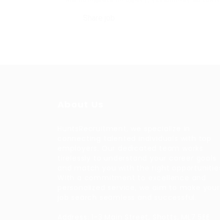
Share job
About Us
HuntsRecruitment, we specialize in
connecting talented individuals with top
employers. Our dedicated team works
tirelessly to understand your career goals
and match you with the right opportunitie
With a commitment to excellence and
personalized service, we aim to make your
job search seamless and successful.
Address: 1-3 Main Street, Shotts, ML7 5EE