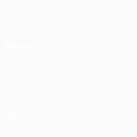
#CareerGrowth
#FemaleEmployment
Employers
Recruitment solutions
Job Packages
Permanent recruitment
Temporary recruitment
Contact us
Other
Privacy Policy