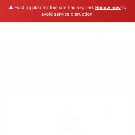
⚠️ Hosting plan for this site has expired.
Renew now
to
avoid service disruption.
0