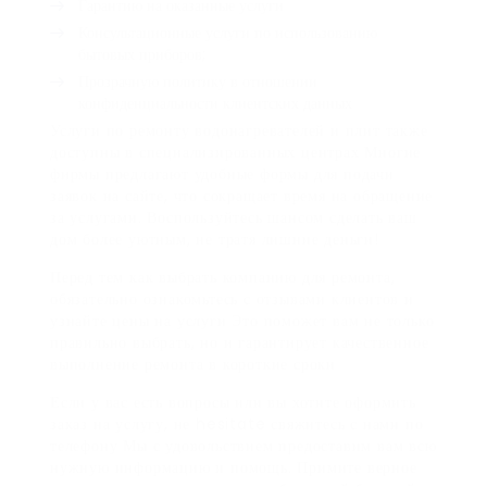
Гарантию на оказанные услуги
Консультационные услуги по использованию
бытовых приборов;
Прозрачную политику в отношении
конфиденциальности клиентских данных
Услуги по ремонту водонагревателей и плит также
доступны в специализированных центрах Многие
фирмы предлагают удобные формы для подачи
заявок на сайте, что сокращает время на обращение
за услугами. Воспользуйтесь шансом сделать ваш
дом более уютным, не тратя лишние деньги!
Перед тем как выбрать компанию для ремонта,
обязательно ознакомьтесь с отзывами клиентов и
узнайте цены на услуги Это поможет вам не только
правильно выбрать, но и гарантирует качественное
выполнение ремонта в короткие сроки
Если у вас есть вопросы или вы хотите оформить
заказ на услугу, не hesitate свяжитесь с нами по
телефону Мы с удовольствием предоставим вам всю
нужную информацию и помощь. Примите верное