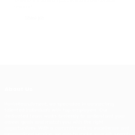
решение и продлите срок службы вашей бытовой
техники!
Share job
About Us
HuntsRecruitment, we specialize in connecting
talented individuals with top employers. Our
dedicated team works tirelessly to understand your
career goals and match you with the right
opportunities. With a commitment to excellence and
personalized service, we aim to make your job search