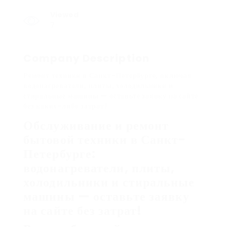
Viewed
7
Company Description
Ремонт техники в Санкт-Петербурге, включая
водонагреватели, плиты, холодильники и
стиральные машины — оставьте заявку на сайте
без каких-либо затрат!
Обслуживание и ремонт
бытовой техники в Санкт-
Петербурге:
водонагреватели, плиты,
холодильники и стиральные
машины — оставьте заявку
на сайте без затрат!