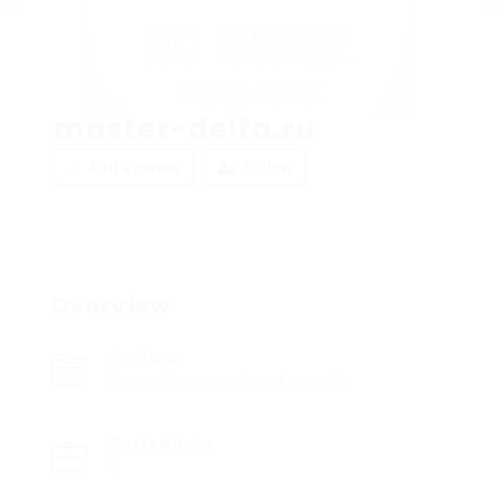
master-delta.ru
Add a review
Follow
Overview
Sectors
Law enforcement and security
Posted Jobs
0