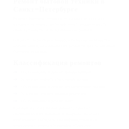
Ремонт бытовой техники в
Санкт-Петербурге
Ремонт бытовой техники — важная услуга для
каждого человека, который хочет поддерживать
свои устройства в исправном состоянии.
В Санкт-Петербурге имеется большое количество
организаций, оказывающих ремонты для различной
бытовой техники.
Классификация ремонтов
Обслуживание и ремонт холодильников
Услуги по ремонту стиральных машин
Обслуживание и ремонт посудомоечных машин
Услуги по ремонту водонагревателей
Обслуживание и ремонт плит
Каждый из этих видов ремонта требует
специфических навыков и подхода, поэтому
необходимо выбирать квалифицированную
компанию с положительными отзывами.